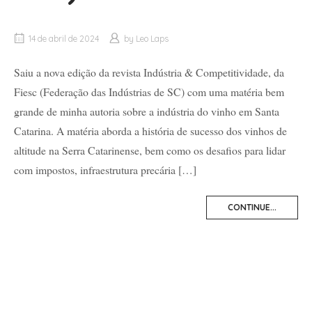
14 de abril de 2024
by
Leo Laps
Saiu a nova edição da revista Indústria & Competitividade, da
Fiesc (Federação das Indústrias de SC) com uma matéria bem
grande de minha autoria sobre a indústria do vinho em Santa
Catarina. A matéria aborda a história de sucesso dos vinhos de
altitude na Serra Catarinense, bem como os desafios para lidar
com impostos, infraestrutura precária […]
CONTINUE...