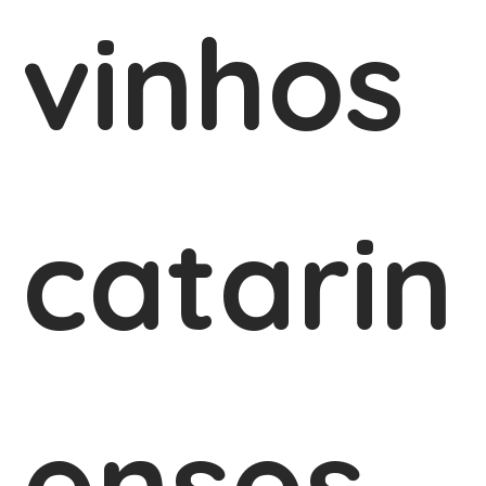
vinhos
catarin
enses